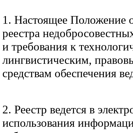
1. Настоящее Положение 
реестра недобросовестных
и требования к технолог
лингвистическим, правов
средствам обеспечения ве
2. Реестр ведется в элект
использования информац