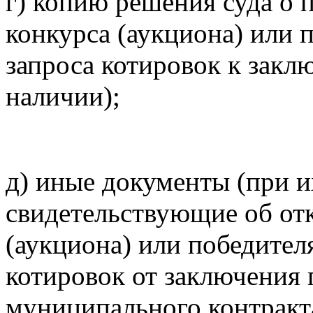
г) копию решения суда о
конкурса (аукциона) или 
запроса котировок к закл
наличии);
д) иные документы (при и
свидетельствующие об отк
(аукциона) или победител
котировок от заключения 
муниципального контракт