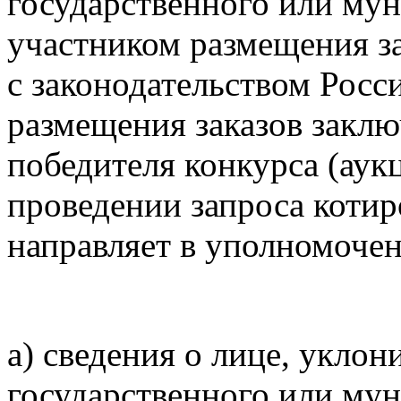
государственного или мун
участником размещения за
с законодательством Росс
размещения заказов заклю
победителя конкурса (аук
проведении запроса котир
направляет в уполномоче
а) сведения о лице, укло
государственного или мун