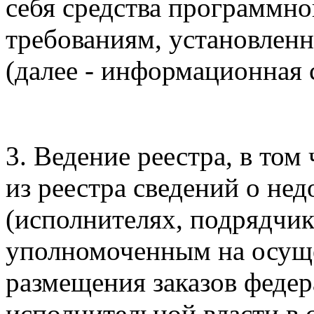
себя средства программно
требованиям, установле
(далее - информационная 
3. Ведение реестра, в то
из реестра сведений о не
(исполнителях, подрядчик
уполномоченным на осуще
размещения заказов феде
исполнительной власти в 