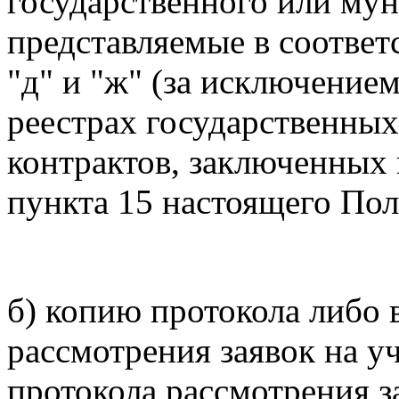
государственного или мун
представляемые в соответс
"д" и "ж" (за исключение
реестрах государственны
контрактов, заключенных 
пункта 15 настоящего По
б) копию протокола либо 
рассмотрения заявок на у
протокола рассмотрения за