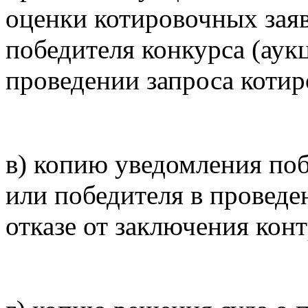
оценки котировочных заяв
победителя конкурса (аук
проведении запроса котир
в) копию уведомления поб
или победителя в проведе
отказе от заключения конт