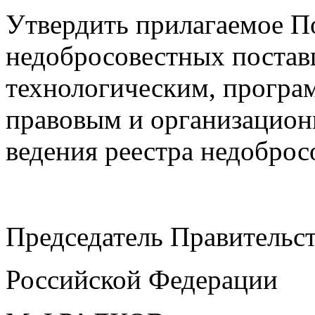
Утвердить прилагаемое П
недобросовестных постав
технологическим, програ
правовым и организацион
ведения реестра недобро
Председатель Правительс
Российской Федерации