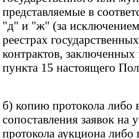
представляемые в соответс
"д" и "ж" (за исключение
реестрах государственны
контрактов, заключенных 
пункта 15 настоящего По
б) копию протокола либо 
сопоставления заявок на 
протокола аукциона либо 