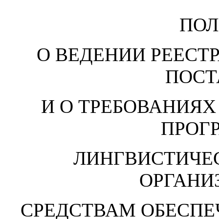
ПО
О ВЕДЕНИИ РЕЕСТ
ПОС
И О ТРЕБОВАНИЯХ
ПРОГ
ЛИНГВИСТИЧЕ
ОРГАН
СРЕДСТВАМ ОБЕСПЕ