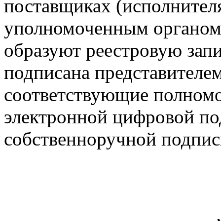
поставщиках (исполнител
уполномоченным органом в
образуют реестровую запи
подписана представителе
соответствующие полномо
электронной цифровой по
собственноручной подпис