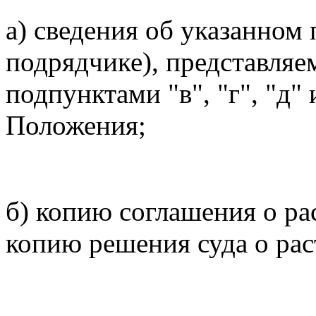
а) сведения об указанном
подрядчике), представляе
подпунктами "в", "г", "д"
Положения;
б) копию соглашения о ра
копию решения суда о рас