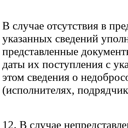
В случае отсутствия в пр
указанных сведений упол
представленные документы
даты их поступления с ук
этом сведения о недобро
(исполнителях, подрядчик
12. В случае непредставл