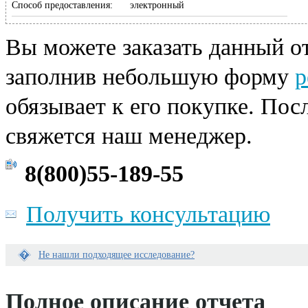
Способ предоставления:
электронный
Вы можете заказать данный от
заполнив небольшую форму
р
обязывает к его покупке. Пос
свяжется наш менеджер.
8(800)55-189-55
Получить консультацию
Не нашли подходящее исследование?
Е
с
Полное описание отчета
л